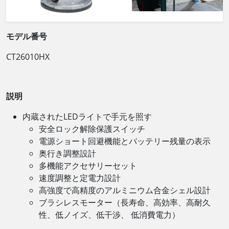
モデル番号
CT26010HX
説明
内蔵されたLEDライトで手元を照す
安全ロック解除保護スイッチ
電源ショート回避機能とバッテリー残量の表示
奥行き調整設計
多機能アクセサリーセット
速度調整と定電力設計
高強度で高精度のアルミニウム合金シェル設計
ブラシレスモーター（長寿命、高効率、高耐久
性、低ノイズ、低干渉、 低消費電力）