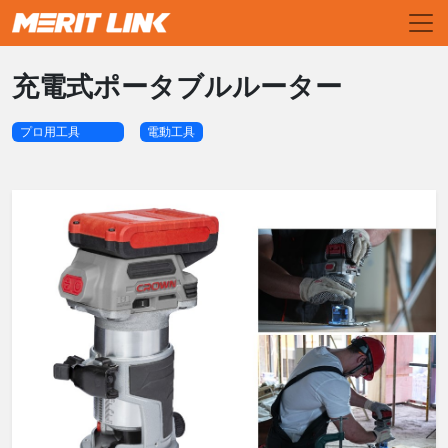
充電式ポータブルルーター
プロ用工具
電動工具