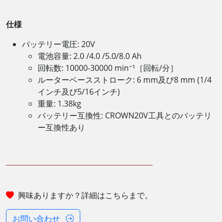
仕様
バッテリー電圧: 20V
電池容量: 2.0 /4.0 /5.0/8.0 Ah
回転数: 10000-30000 min⁻¹［回転/分］
ルーターベースストローク: 6 mm及び8 mm (1/4
インチ及び5/16インチ)
重量: 1.38kg
バッテリー互換性: CROWN20V工具とのバッテリ
ー互換性あり
興味ありますか？詳細はこちらまで。
お問い合わせ