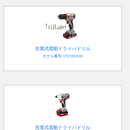
充電式震動ドライバドリル
モデル番号: CT21091HX
充電式震動ドライバドリル