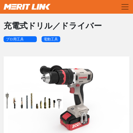
充電式ドリル／ドライバー
プロ用工具
電動工具