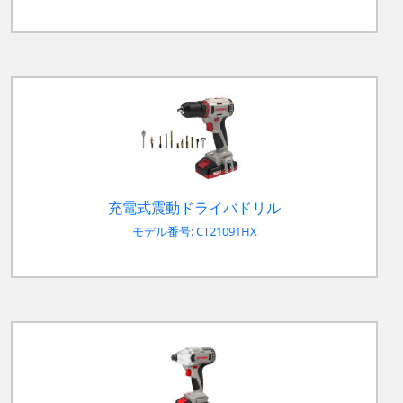
充電式震動ドライバドリル
モデル番号: CT21091HX