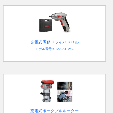
充電式震動ドライバドリル
モデル番号: CT22023 BMC
充電式ポータブルルーター