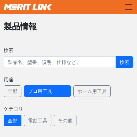
製品情報
検索
検索
用途
全部
プロ用工具
ホーム用工具
ケテゴリ
全部
電動工具
その他