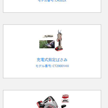
モデル番号: CAU02X
充電式剪定ばさみ
モデル番号: CT29001HX