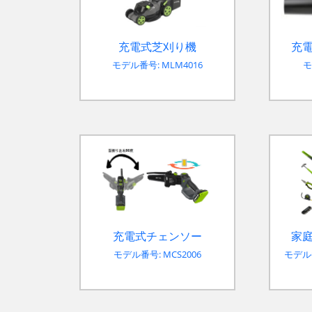
充電式芝刈り機
充
モデル番号: MLM4016
モ
充電式チェンソー
家
モデル番号: MCS2006
モデル番