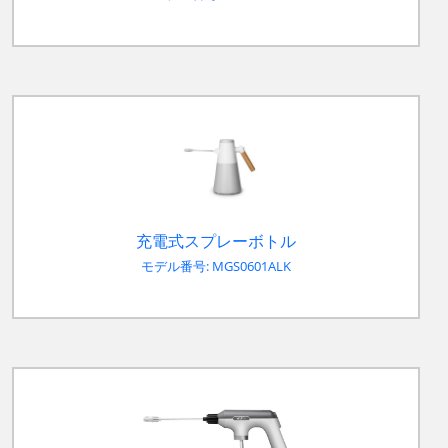
充電式スプレーボトル
モデル番号: MGS0601ALK