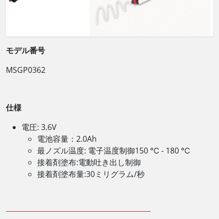
モデル番号
MSGP0362
仕様
電圧: 3.6V
電池容量：2.0Ah
最ノズル温度: 電子温度制御150 ℃ - 180 ℃
接着剤塗布:電動吐き出し制御
接着剤塗布量:30ミリグラム/秒