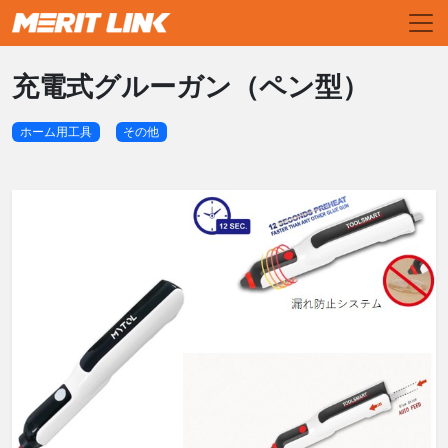
充電式グルーガン（ペン型）
ホーム用工具
その他